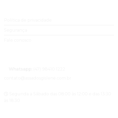
Ajuda e Suporte
Política de privacidade
Segurança
Fale conosco
Entregas
Whatsapp:
(47) 98410 1222
contato@assadosgislene.com.br
Segunda a Sábado das 08:00 às 12:00 e das 13:30
às 18:30