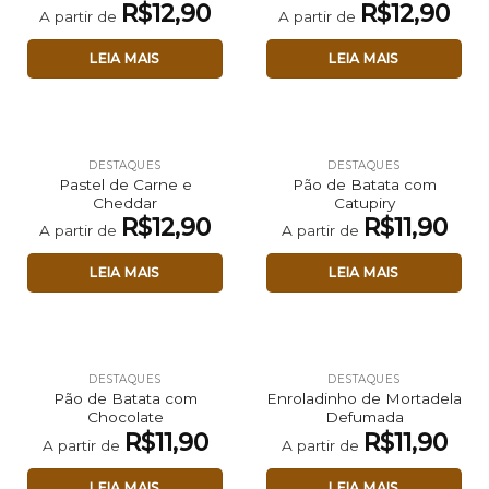
R$
12,90
R$
12,90
A partir de
A partir de
LEIA MAIS
LEIA MAIS
DESTAQUES
DESTAQUES
Pastel de Carne e
Pão de Batata com
Cheddar
Catupiry
R$
12,90
R$
11,90
A partir de
A partir de
LEIA MAIS
LEIA MAIS
DESTAQUES
DESTAQUES
Pão de Batata com
Enroladinho de Mortadela
Chocolate
Defumada
R$
11,90
R$
11,90
A partir de
A partir de
LEIA MAIS
LEIA MAIS