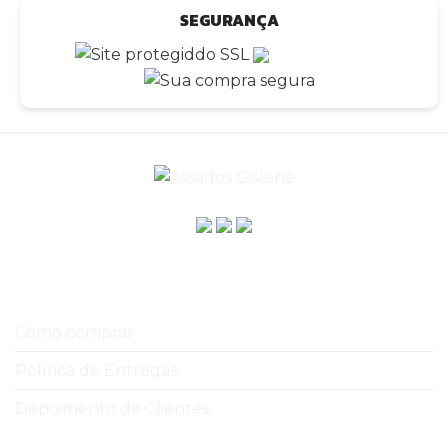
SEGURANÇA
A empresa
Como comprar
Política de Entregas
Depoimento de Clientes