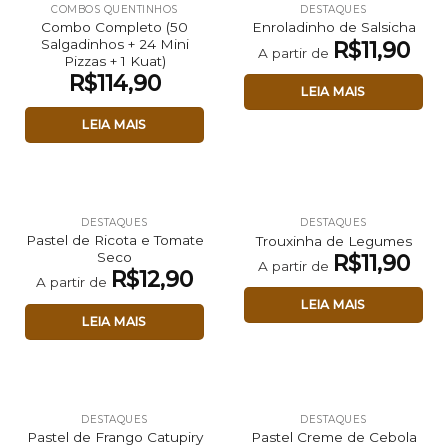
COMBOS QUENTINHOS
DESTAQUES
Combo Completo (50
Enroladinho de Salsicha
Salgadinhos + 24 Mini
R$
11,90
A partir de
Pizzas + 1 Kuat)
R$
114,90
LEIA MAIS
LEIA MAIS
DESTAQUES
DESTAQUES
Pastel de Ricota e Tomate
Trouxinha de Legumes
Seco
R$
11,90
A partir de
R$
12,90
A partir de
LEIA MAIS
LEIA MAIS
DESTAQUES
DESTAQUES
Pastel de Frango Catupiry
Pastel Creme de Cebola