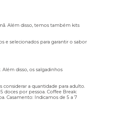
emã. Além disso, temos também kits
s e selecionados para garantir o sabor
. Além disso, os salgadinhos
s considerar a quantidade para adulto.
 5 doces por pessoa. Coffee Break:
oa. Casamento: Indicamos de 5 a 7