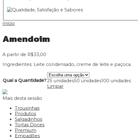
Início
Amendoim
A partir de
R$
33,00
Ingredientes: Leite condensado, creme de leite e paçoca.
Qual a Quantidade?
25 unidades
50 unidades
100 unidades
Limpar
Mais desta sessão
Trouxinhas
Produtos
Salgadinhos
Tortas Doces
Premium
Empadões