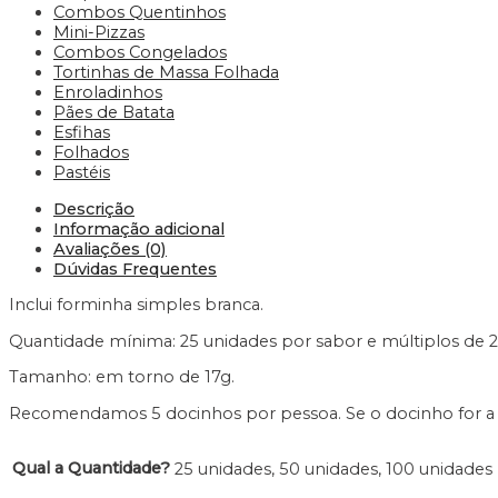
Combos Quentinhos
Mini-Pizzas
Combos Congelados
Tortinhas de Massa Folhada
Enroladinhos
Pães de Batata
Esfihas
Folhados
Pastéis
Descrição
Informação adicional
Avaliações (0)
Dúvidas Frequentes
Inclui forminha simples branca.
Quantidade mínima: 25 unidades por sabor e múltiplos de 2
Tamanho: em torno de 17g.
Recomendamos 5 docinhos por pessoa. Se o docinho for a 
Qual a Quantidade?
25 unidades, 50 unidades, 100 unidades