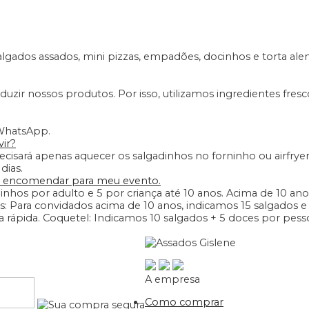
lgados assados, mini pizzas, empadões, docinhos e torta al
ir nossos produtos. Por isso, utilizamos ingredientes fresco
 WhatsApp.
vir?
cisará apenas aquecer os salgadinhos no forninho ou airfryer
dias.
o encomendar para meu evento.
inhos por adulto e 5 por criança até 10 anos. Acima de 10 ano
: Para convidados acima de 10 anos, indicamos 15 salgados e
 rápida. Coquetel: Indicamos 10 salgados + 5 doces por pess
A empresa
Como comprar