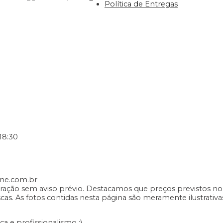
Política de Entregas
18:30
ene.com.br
teração sem aviso prévio. Destacamos que preços previstos n
s. As fotos contidas nesta página são meramente ilustrativa
tica e profissionalismo :)