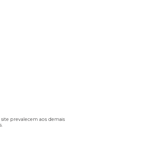
o site prevalecem aos demais
s.