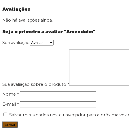
Avaliações
Não há avaliações ainda.
Seja o primeiro a avaliar “Amendoim”
Sua avaliação
Sua avaliação sobre o produto
*
Nome
*
E-mail
*
Salvar meus dados neste navegador para a próxima vez