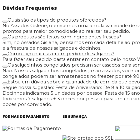
Dúvidas Frequentes
Quais são os tipos de produtos oferecidos?
No Assados Gislene, oferecemos uma ampla variedade de sa
prontos para maior comodidade ao realizar seu pedido.
Os produtos são feitos com ingredientes frescos?
Sim, no Assados Gislene, pensamos em cada detalhe ao produz
e a frescura de nossos salgados e docinhos.
Como faço para fazer um pedido de salgados?
Para fazer seu pedido basta entrar em contato pelo nosso
Os salgadinhos congelados precisam ser assados para ser
Não. Nossos salgadinhos congelados já são assados, você pre
congelados podem ser armazenados no freezer por até 90 
Estou em dúvida sobre a quantidade de comida que dev
Segue nossa sugestão: Festa de Aniversário: De 8 a 10 salgad
Docinhos indicamos 5 unidades por pessoa. Festa de 15 anos
Indicamos 7 salgados + 3 doces por pessoa para uma parada
doces por convidado.
FORMAS DE PAGAMENTO
SEGURANÇA