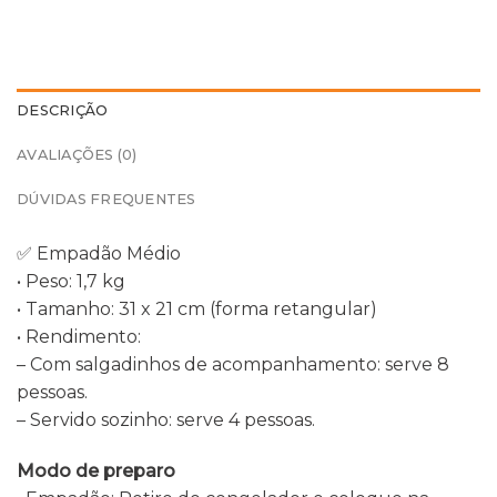
DESCRIÇÃO
AVALIAÇÕES (0)
DÚVIDAS FREQUENTES
✅ Empadão Médio
•⁠ ⁠Peso: 1,7 kg
•⁠ ⁠Tamanho: 31 x 21 cm (forma retangular)
•⁠ ⁠Rendimento:
– Com salgadinhos de acompanhamento: serve 8
pessoas.
– Servido sozinho: serve 4 pessoas.
Modo de preparo