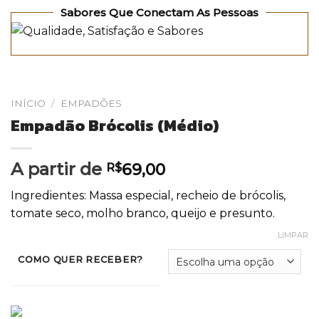
Sabores Que Conectam As Pessoas
INÍCIO
/
EMPADÕES
Empadão Brócolis (Médio)
A partir de
R$
69,00
Ingredientes: Massa especial, recheio de brócolis,
tomate seco, molho branco, queijo e presunto.
LIMPAR
COMO QUER RECEBER?